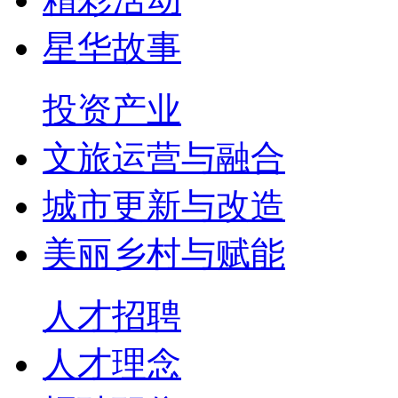
星华故事
投资产业
文旅运营与融合
城市更新与改造
美丽乡村与赋能
人才招聘
人才理念