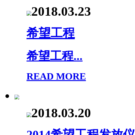
2018.03.23
希望工程
希望工程...
READ MORE
2018.03.20
2014希望工程发放