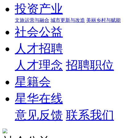
投资产业
文旅运营与融合
城市更新与改造
美丽乡村与赋能
社会公益
人才招聘
人才理念
招聘职位
星籍会
星华在线
意见反馈
联系我们