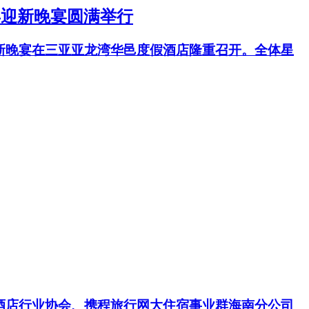
6年迎新晚宴圆满举行
26迎新晚宴在三亚亚龙湾华邑度假酒店隆重召开。全体星
游酒店行业协会、携程旅行网大住宿事业群海南分公司