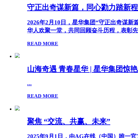
守正出奇谋新篇，同心勠力踏新程 |
2026年2月10日，星华集团“守正出奇谋
华人欢聚一堂，共同回顾奋斗历程，表彰先进
READ MORE
山海奇遇 青春星华 | 星华集团惊艳
...
READ MORE
聚焦 “交流、共赢、未来”
2025年9月1日，由AG在线（中国）唯