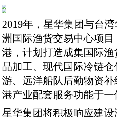
2019年，星华集团与台
洲国际渔货交易中心项目
港，计划打造成集国际渔
品加工、现代国际冷链仓
游、远洋船队后勤物资补
港产业配套服务功能于一
星华集团将积极响应建设