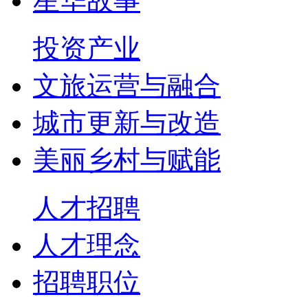
星华故事
投资产业
文旅运营与融合
城市更新与改造
美丽乡村与赋能
人才招聘
人才理念
招聘职位