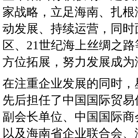
家战略，立足海南、扎根
动发展、持续运营，同时
区、21世纪海上丝绸之
方位拓展，努力发展成为
在注重企业发展的同时，
先后担任了中国国际贸易
副会长单位、中国国际商
以及海南省企业联合会、