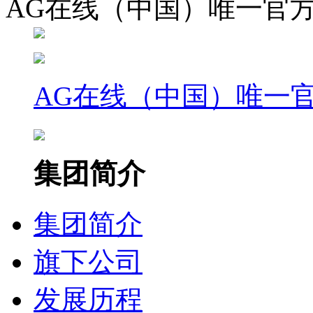
AG在线（中国）唯一官
AG在线（中国）唯一
集团简介
集团简介
旗下公司
发展历程