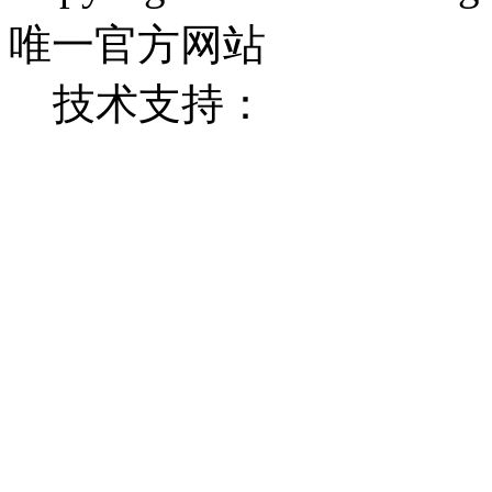
唯一官方网站
技术支持：