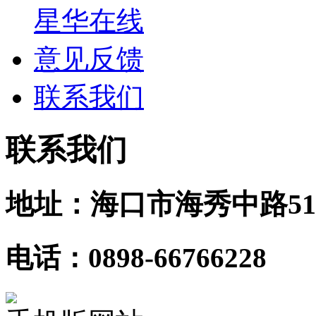
星华在线
意见反馈
联系我们
联系我们
地址：海口市海秀中路51
电话：0898-66766228