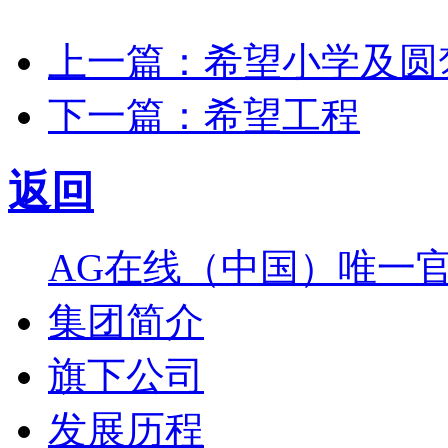
上一篇：希望小学及圆
下一篇：希望工程
返回
AG在线（中国）唯一
集团简介
旗下公司
发展历程