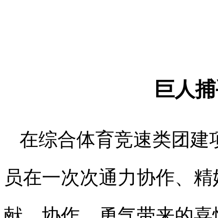
巨人捕
在综合体育竞速类团建
员在一次次通力协作、精
献、协作、勇气带来的喜