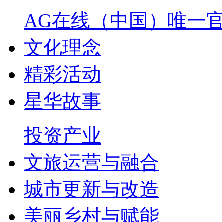
AG在线（中国）唯一
文化理念
精彩活动
星华故事
投资产业
文旅运营与融合
城市更新与改造
美丽乡村与赋能