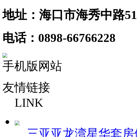
地址：海口市海秀中路51
电话：0898-66766228
手机版网站
友情链接
LINK
三亚亚龙湾星华套房