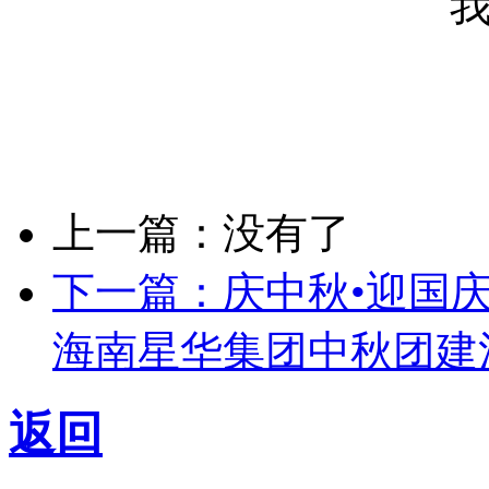
上一篇：没有了
下一篇：庆中秋•迎国庆
海南星华集团中秋团建
返回