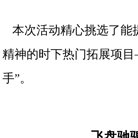
本次活动精心挑选了能
精神的时下热门拓展项目—
手”。
飞盘驰