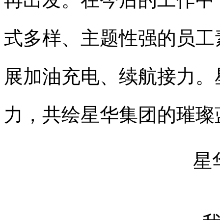
式多样、主题性强的员工
展加油充电、续航接力。
力，共绘星华集团的璀璨
星