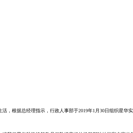
活，根据总经理指示，行政人事部于2019年1月30日组织星