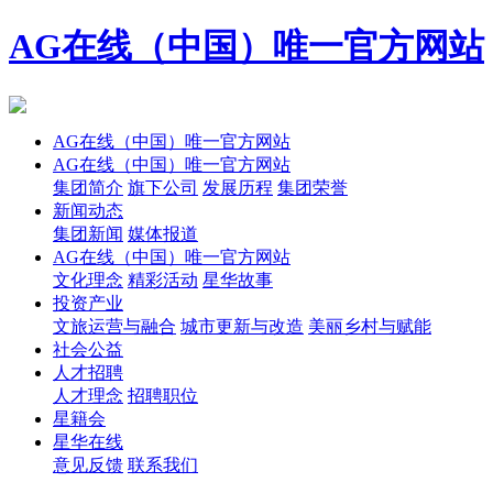
AG在线（中国）唯一官方网站
AG在线（中国）唯一官方网站
AG在线（中国）唯一官方网站
集团简介
旗下公司
发展历程
集团荣誉
新闻动态
集团新闻
媒体报道
AG在线（中国）唯一官方网站
文化理念
精彩活动
星华故事
投资产业
文旅运营与融合
城市更新与改造
美丽乡村与赋能
社会公益
人才招聘
人才理念
招聘职位
星籍会
星华在线
意见反馈
联系我们